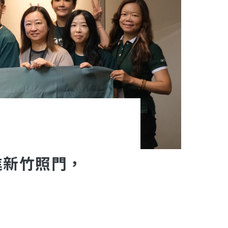
進新竹照門，