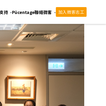
加入微客志工
支持
Pücentage
聯絡微客