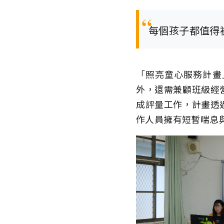
每個孩子都值得
「照亮童心服務計畫
外，還需兼顧班級經
成評量工作，計畫透
作人員擁有短暫喘息