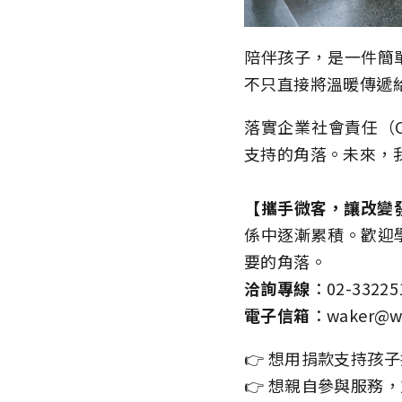
陪伴孩子，是一件簡
不只直接將溫暖傳遞
落實企業社會責任（
支持的角落。未來，
【攜手微客，讓改變
係中逐漸累積。歡迎
要的角落。
洽詢專線
：02-33225
電子信箱
：waker@wa
👉 想用捐款支持孩
👉 想親自參與服務