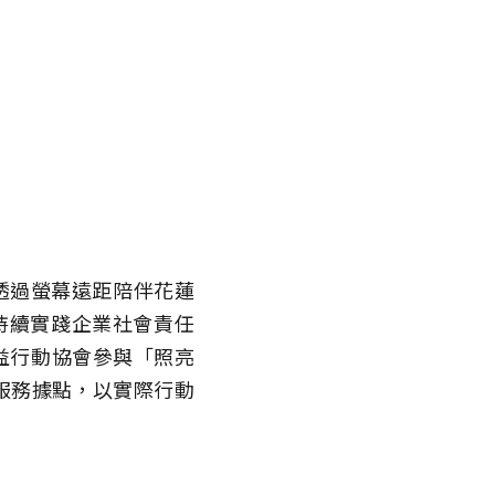
午透過螢幕遠距陪伴花蓮
持續實踐企業社會責任
公益行動協會參與「照亮
照門服務據點，以實際行動