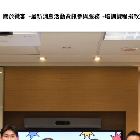
Jump to Main content
Jump to Navigation
關於微客
最新消息
活動資訊
參與服務
培訓課程
捐款