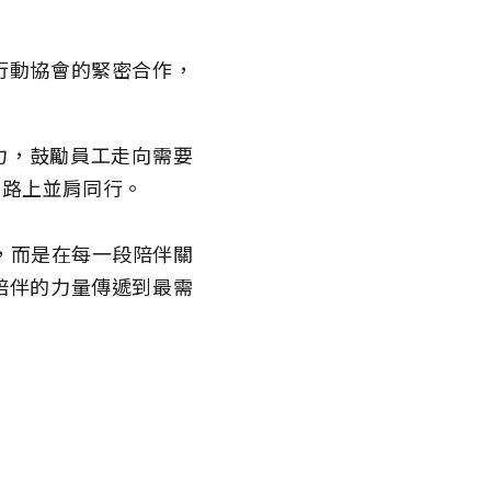
行動協會的緊密合作，
力，鼓勵員工走向需要
的路上並肩同行。
，而是在每一段陪伴關
陪伴的力量傳遞到最需