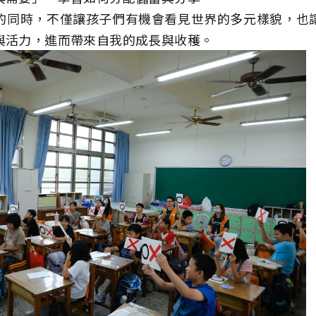
的同時，不僅讓孩子們有機會看見世界的多元樣貌，也
與活力，進而帶來自我的成長與收穫。