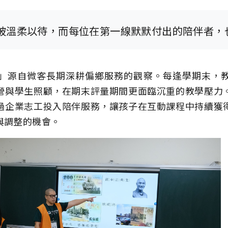
被溫柔以待，而每位在第一線默默付出的陪伴者，
」源自微客長期深耕偏鄉服務的觀察。每逢學期末，
營與學生照顧，在期末評量期間更面臨沉重的教學壓力
過企業志工投入陪伴服務，讓孩子在互動課程中持續獲
與調整的機會。