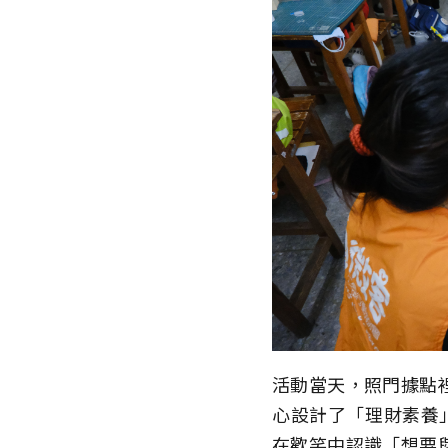
活動當天，照門據點
心設計了「理財素養
在歡笑中認識「想要