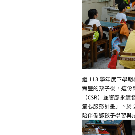
繼 113 學年度下
壽豐的孩子後，這份
（CSR）並響應永續
童心服務計畫」。於 2
陪伴偏鄉孩子學習與