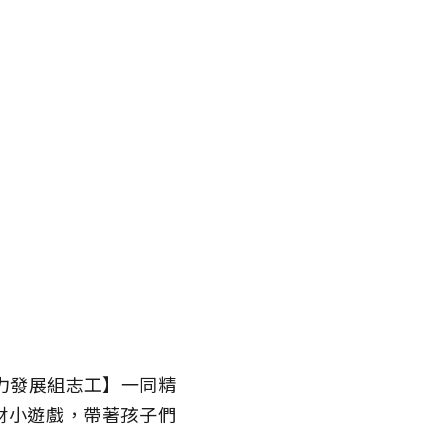
力發展組志工】一同精
財小遊戲，帶著孩子們