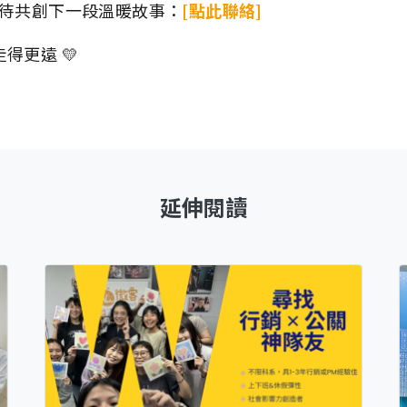
期待共創下一段溫暖故事：
[點此聯絡]
得更遠 💛
延伸閱讀