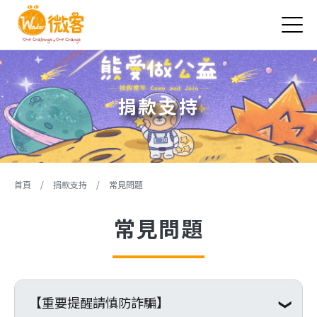
Jump to Main content
Jump to Navigation
捐款支持
您在這裡
首頁
/
捐款支持
/
常見問題
常見問題
【重要提醒請慎防詐騙】