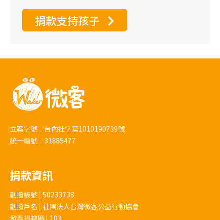
期定額等）
○捐款金額
捐款支持孩子
立案字號｜台內社字第1010190739號
統一編號｜31885477
捐款資訊
劃撥帳號 | 50233738
劃撥戶名 | 社團法人台灣微客公益行動協會
發票捐贈碼 | 103