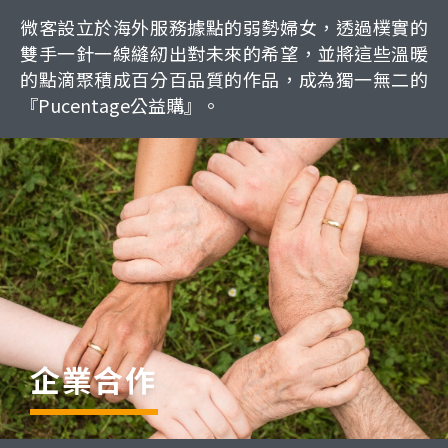
微客設立於海外服務據點的弱勢婦女，透過樸實的
雙手一針一線縫紉出對未來的希望，並將這些溫暖
的點滴聚積成百分百品質的作品，成為獨一無二的
『Pucentage公益購』。
企業合作