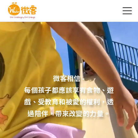
Jump to Main content
Jump to Navigation
微客相信 -
每個孩子都應該享有食物、遊
戲、受教育和被愛的權利，透
過陪伴，帶來改變的力量。