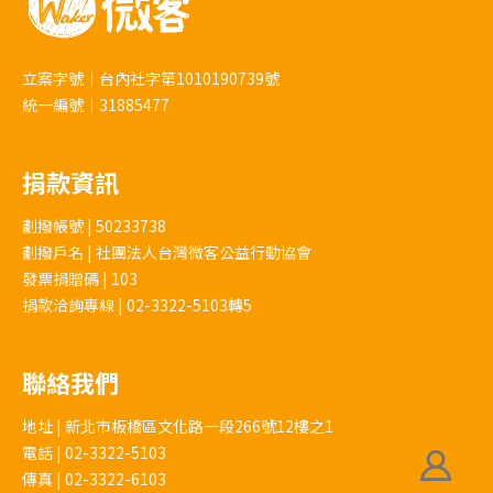
立案字號｜台內社字第1010190739號
統一編號｜31885477
捐款資訊
劃撥帳號 | 50233738
劃撥戶名 | 社團法人台灣微客公益行動協會
發票捐贈碼 | 103
捐款洽詢專線 | 02-3322-5103轉5
聯絡我們
地址 | 新北市板橋區文化路一段266號12樓之1
電話 | 02-3322-5103
傳真 | 02-3322-6103