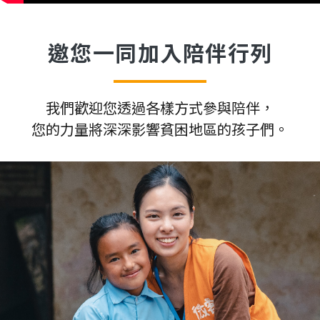
邀您一同加入陪伴行列
我們歡迎您透過各樣方式參與陪伴，
您的力量將深深影響貧困地區的孩子們。