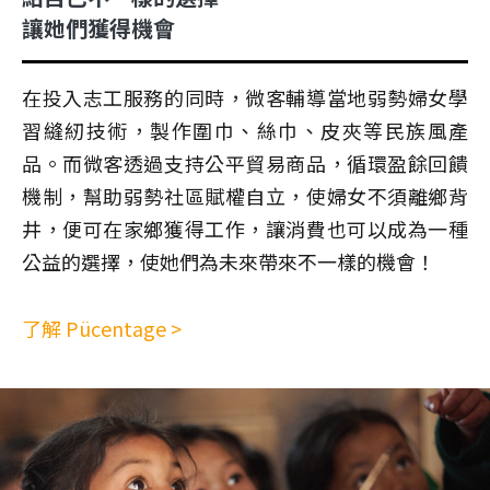
讓她們獲得機會
在投入志工服務的同時，微客輔導當地弱勢婦女學
習縫紉技術，製作圍巾、絲巾、皮夾等民族風產
品。而微客透過支持公平貿易商品，循環盈餘回饋
機制，幫助弱勢社區賦權自立，使婦女不須離鄉背
井，便可在家鄉獲得工作，讓消費也可以成為一種
公益的選擇，使她們為未來帶來不一樣的機會！
了解 Pücentage >