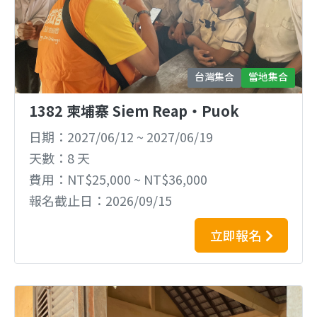
台灣集合
當地集合
1382 柬埔寨 Siem Reap‧Puok
日期
2027/06/12
~
2027/06/19
天數
8 天
費用
NT$25,000 ~ NT$36,000
報名截止日
2026/09/15
立即報名