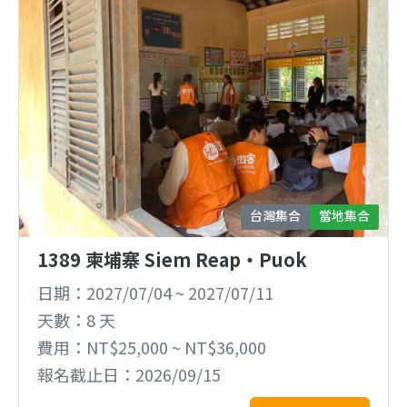
台灣集合
當地集合
1389 柬埔寨 Siem Reap‧Puok
日期
2027/07/04
~
2027/07/11
天數
8 天
費用
NT$25,000 ~ NT$36,000
報名截止日
2026/09/15