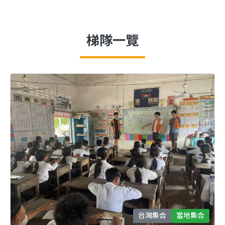
梯隊一覽
台灣集合
當地集合