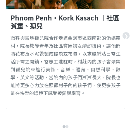
Phnom Penh‧Kork Kasach ｜社區
貧童、孤兒
❯
微客與當地孤兒院合作走進金邊市區西南部的偏遠農
村，院長教導青年及社區貧困婦女縫紉技術，讓他們
將花布及水泥袋製成提袋或布包，以求能補貼日常生
活所需之開銷，當志工進駐時，村莊內的孩子會聚集
到孤兒院來進行美術、音樂、體育、自然科學、數
學、英文等活動，當院內的孩子們漸漸長大，院長也
能將更多心力放在照顧村子內的孩子們，使更多孩子
能在快樂的環境下感受被愛與學習。