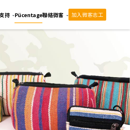
加入微客志工
支持
Pücentage
聯絡微客