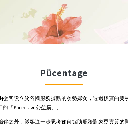
Pücentage
來，是由微客設立於各國服務據點的弱勢婦女，透過樸實的
Pücentage公益購』。
陪伴之外，微客進一步思考如何協助服務對象更實質的