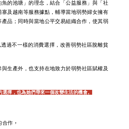
釣魚的池塘」的理念，結合「公益服務」與「社
埔寨及越南等服務據點，輔導當地弱勢婦女擁有
等產品；同時與當地公平交易組織合作，使其弱
眾能以透過不一樣的消費選擇，改善弱勢社區脫離貧
參與生產外，也支持在地致力於弱勢社區賦權及
的選擇，也為她們帶來一個改變生活的機會。
的合作，