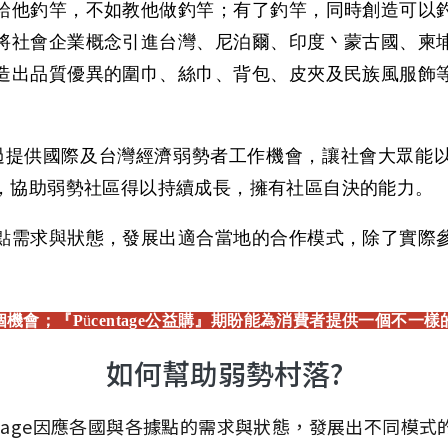
給他釣竿，不如教他做釣竿；有了釣竿，同時創造可以
將社會企業概念引進台灣、尼泊爾、印度丶蒙古國、柬
造出品質優異的圍巾、絲巾、背包、皮夾及民族風服飾
立至今，透過提供國際及台灣經濟弱勢者工作機會，讓社會大
，協助弱勢社區得以持續成長，擁有社區自決的能力。
點需求與狀態，發展出適合當地的合作模式，除了實際
，一個機會；
『P
ü
centage
公益購』期盼能為消費者提供一個不一樣
如何幫助弱勢村落?
entage因應各國與各據點的需求與狀態，發展出不同模式