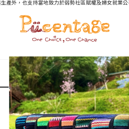
與生產外，也支持當地致力於弱勢社區賦權及婦女就業公