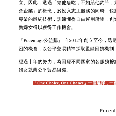
立。因此，透過「給他魚吃，不如給他釣竿；
會企業」的概念，於投入志工服務的同時，也
專業的縫紉技術，訓練懂得自由運用所學，創
勢婦女得以獲得工作機會。
『Pücentage公益購』 自2012年創
困的機會，以公平交易精神採取盈餘回饋機制
經過十年的努力，為因應不同國家的各服務據
婦女就業公平貿易組織。
「One Choice, One Chance」一個選擇
Püc