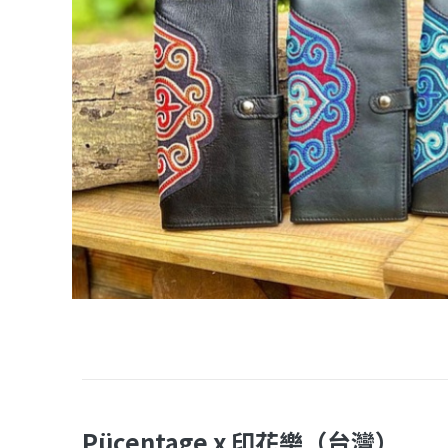
Pücentage x 印花樂（台灣）