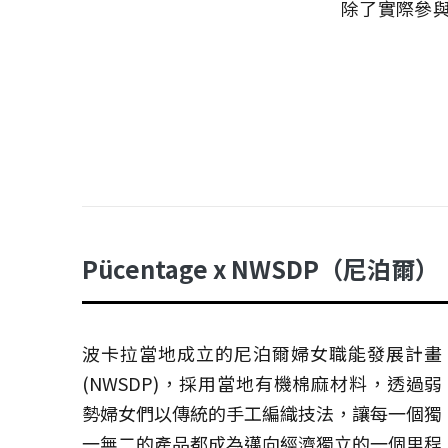
除了實際參
Pücentage x NWSDP（尼泊爾）
波卡拉當地成立的尼泊爾婦女職能發展計畫
(NWSDP)，採用當地有機棉麻材料，透過弱
勢婦女們以傳統的手工編織技法，讓每一個獨
一無二的產品都成為邁向經濟獨立的一個里程