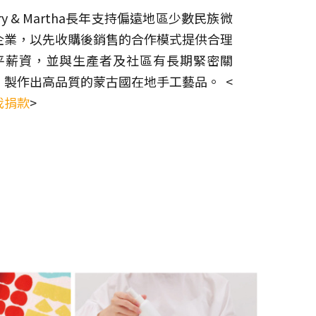
ry & Martha長年支持偏遠地區少數民族微
企業，以先收購後銷售的合作模式提供合理
平薪資，並與生產者及社區有長期緊密關
、製作出高品質的蒙古國在地手工藝品。 <
我捐款
>