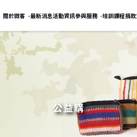
Jump to Main content
Jump to Navigation
關於微客
最新消息
活動資訊
參與服務
培訓課程
捐款
公益購