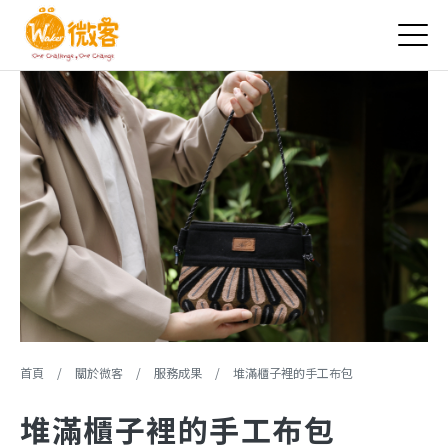
Jump to Main content
Jump to Navigation
您在這裡
首頁
/
關於微客
/
服務成果
/
堆滿櫃子裡的手工布包
堆滿櫃子裡的手工布包