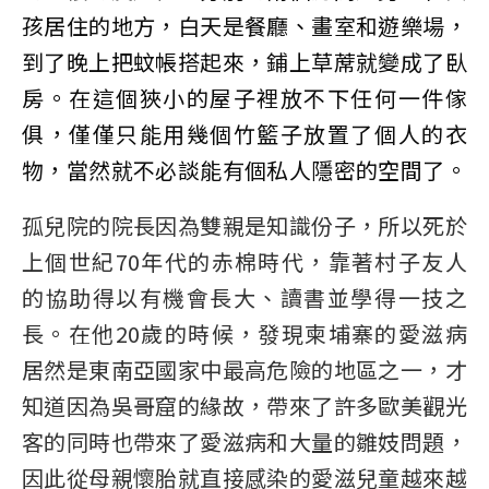
孩居住的地方，白天是餐廳、畫室和遊樂場，
到了晚上把蚊帳搭起來，鋪上草蓆就變成了臥
房。在這個狹小的屋子裡放不下任何一件傢
俱，僅僅只能用幾個竹籃子放置了個人的衣
物，當然就不必談能有個私人隱密的空間了。
孤兒院的院長因為雙親是知識份子，所以死於
上個世紀70年代的赤棉時代，靠著村子友人
的協助得以有機會長大、讀書並學得一技之
長。在他20歲的時候，發現柬埔寨的愛滋病
居然是東南亞國家中最高危險的地區之一，才
知道因為吳哥窟的緣故，帶來了許多歐美觀光
客的同時也帶來了愛滋病和大量的雛妓問題，
因此從母親懷胎就直接感染的愛滋兒童越來越