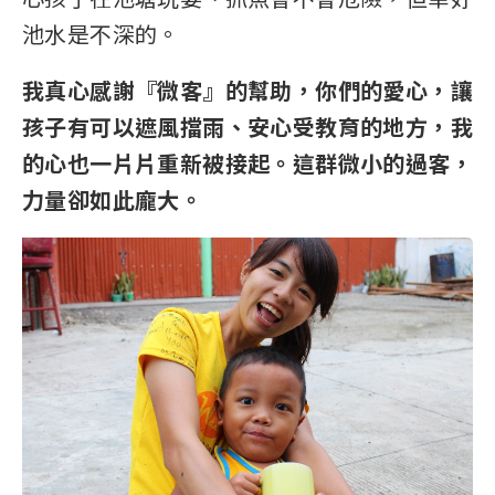
池水是不深的。
我真心感謝『微客』的幫助，你們的愛心，讓
孩子有可以遮風擋雨、安心受教育的地方，我
的心也一片片重新被接起。這群微小的過客，
力量卻如此龐大。