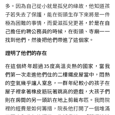
多。因為自己從小就是孤兒的緣故，他知道孩
子若失去了保護，能在街頭生存下來將是一件
極為困難的事情，而愛滋孤兒更甚
，於是在自
己擔任約聘公務員的時候，在街頭、寺廟一一
找到他們，然後把他們帶進了這個家。
證明了他們的存在
在這個終年超過35度高溫炎熱的國家，當我
們第一次走進他們住的二樓鐵皮屋當中，悶熱
的空氣幾乎讓人窒息，一群年紀較小的孩子在
屋子裡拿著橡皮筋玩著跳高的遊戲，大孩子們
則在房間的另一頭趴在地上剪裁布匹。
我問院
裡的經費是如何籌措，院長他打開了一個堆滿