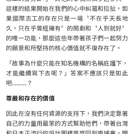
這樣的結果開始在我們的心中糾葛和拉扯，如
果國際志工的存在只是一場〝不在乎天長地
久，只在乎曾經擁有〞的鬧劇和〝人到就好〞
的唯一功能，那麼這些年帶著孩子們一起努力
的願景和所堅持的核心價值就不復存在了。
「故事為什麼只能在知名機構的名稱庇護下，
才能繼續寫下去呢？」答案不應該只是如此
吧.........？
尊嚴和存在的價值
因此在沒有任何資源的支持下，我們決定靠著
自己的力量用最笨的方式幫助他們，帶著台灣
和日本正流行的設計圖樣再度回到柬埔寨，開