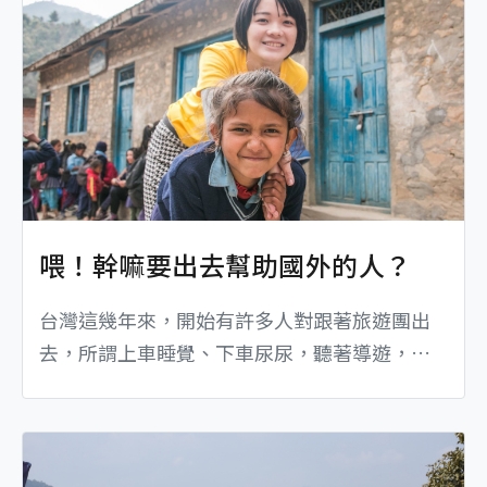
喂！幹嘛要出去幫助國外的人？
台灣這幾年來，開始有許多人對跟著旅遊團出
去，所謂上車睡覺、下車尿尿，聽著導遊，臭
屁炫耀的旅遊方式感到厭煩，這種旅行模式似
乎早已經無法再滿足大家的需求，...