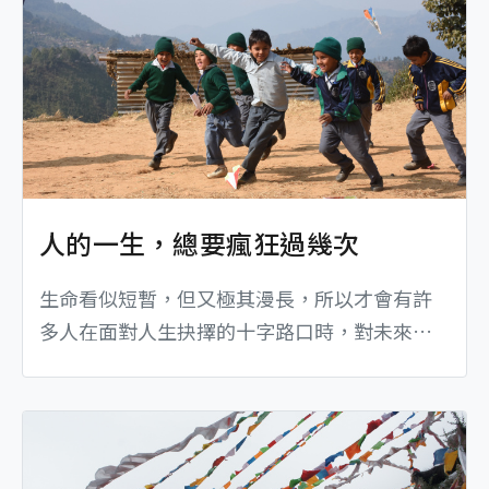
人的一生，總要瘋狂過幾次
生命看似短暫，但又極其漫長，所以才會有許
多人在面對人生抉擇的十字路口時，對未來總
是舉棋不定，害怕選擇了一條會讓自己後悔的
道路，此時再回頭已是百年身。但是否曾經想
過無論我們做下任何的決定，...