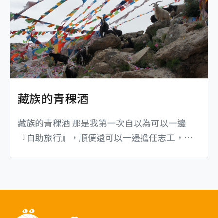
藏族的青稞酒
藏族的青稞酒 那是我第一次自以為可以一邊
『自助旅行』，順便還可以一邊擔任志工，單
獨前往藏區去探訪一個村子。 背著紅色的登山
背包，走在仲夏七月傍晚五點的祁連山小路
上，如果此時是在台北街頭，...