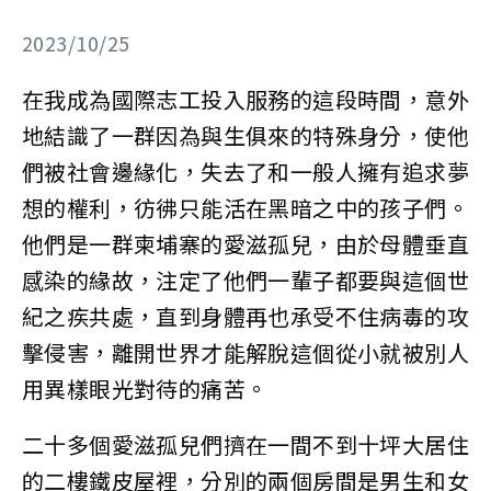
2023/10/25
在我成為國際志工投入服務的這段時間，意外
地結識了一群因為與生俱來的特殊身分，使他
們被社會邊緣化，失去了和一般人擁有追求夢
想的權利，彷彿只能活在黑暗之中的孩子們。
他們是一群
柬埔寨的
愛滋孤兒，由於母體垂直
感染的緣故，注定了他們一輩子都要與這個世
紀之疾共處，直到身體再也承受不住病毒的攻
擊侵害，離開世界才能解脫這個從小就被別人
用異樣眼光對待的痛苦。
二十多個愛滋孤兒們擠在一間不到十坪大居住
的二樓鐵皮屋裡，分別的兩個房間是男生和女