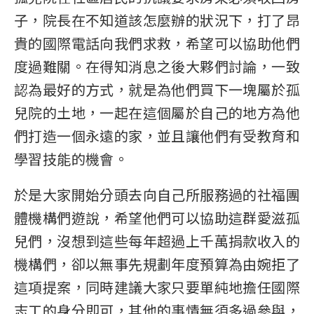
子，院長在不知道該怎麼辦的狀況下，打了昂
貴的國際電話向我們求救，希望可以協助他們
度過難關。在得知消息之後大夥們討論，一致
認為最好的方式，就是為他們買下一塊屬於孤
兒院的土地，一起在這個屬於自己的地方為他
們打造一個永遠的家，並且讓他們有受教育和
學習技能的機會。
於是大家開始分頭去向自己所服務過的社福團
體機構們遊說，希望他們可以協助這群愛滋孤
兒們，沒想到這些每年超過上千萬捐款收入的
機構們，卻以無事先規劃年度預算為由婉拒了
這項提案，同時建議大家只要單純地擔任國際
志工的身分即可，其他的事情無須多過參與，