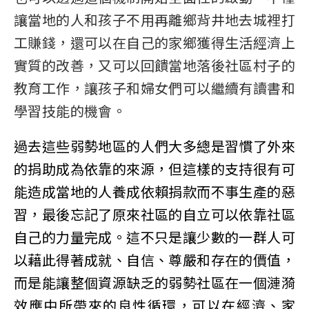
讓當地的人和孩子不用再離鄉背井地去城裡打
工賺錢，還可以在自己的家鄉獲得生活經濟上
實質的改善，又可以回饋當地落後社區村子的
教育工作，讓孩子和婦女們可以繼續有讀書和
學習技能的機會。
過去這些弱勢地區的人們大多總是習慣了外來
的捐助成為依靠的來源，但這樣的支持很有可
能造成當地的人養成依賴捐款而不事生產的惡
習，最後忘記了原來社區的自立可以依靠社區
自己的力量完成。這不只是讓少數的一群人可
以藉此得著成就、自信、尊嚴和存在的價值，
而是能讓整個資源缺乏的弱勢社區在一個漣漪
效應中所帶來的良性循環，可以在經濟、家