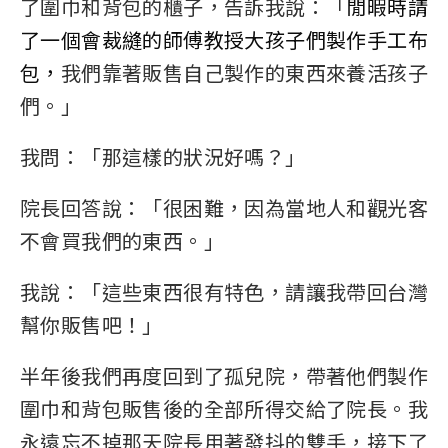
了圍巾和背包的櫃子，告訴我說：「
閒暇時請
了一個會裁縫的師傅教授大孩子們製作手工布
包，
我們靠著販售自己製作的東西來養活孩子
們。」
我問：「那這樣的狀況好嗎？」
院長回答說：「很困難，因為當地人和觀光客
不會買我們的東西。」
我說：「這些東西很有特色，請讓我帶回台灣
幫你販售吧！」
半年後我們再度回到了孤兒院，帶著他們製作
圍巾和背包販售後的全部所得交給了院長。我
永遠忘不掉那天院長用著發抖的雙手，接下了