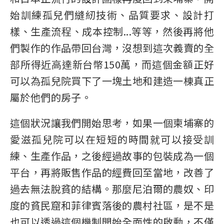
始訓練孤兒們縫紉技術、品質要求、設計打
樣、生產流程、成本控制...等等，然後再將他
們製作的作品帶回台灣，沒想到這次義賣的全
部所得近高達新台幣150萬，而這個金額正好
可以為孤兒院買下了一塊土地和建造一棟真正
屬於他們的房子。
這個狀況讓我們開始思考，如果一個柬埔寨的
愛滋孤兒院可以在短短的時間就可以接受訓
練、生產作品，之後經過故事的包裝成為一個
平台，再將販售作品的經費回至當地，改善了
過去無法脫貧的結構。那麼
尼泊爾的農奴、印
度的貧民窟和菲律賓落後的農村社區，是不是
也可以透過這個機制開始全面性的啟動，不僅