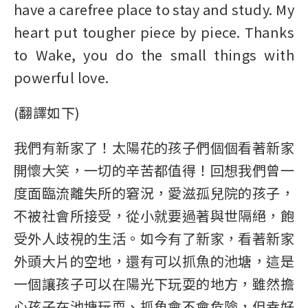
have a carefree place to stay and study. My
heart put tougher piece by piece. Thanks
to Wake, you do the small things with
powerful love.
(
翻譯如下)
我們有新家了！太陽花的孩子們個個看著新家
開懷大笑，一切的辛苦都值得！回想我們曾一
度面臨流離失所的窘況，愛滋孤兒院的孩子，
不被社會所接受，從小就要過著與世隔絕，飽
受外人歧視的生活。如今有了新家，看著新家
外頭大片的空地，還有可以抓魚的池塘，這是
一個讓孩子可以在陽光下玩耍的地方，雖然擔
心孩子在池塘玩耍、抓魚會不會危險，但幸好