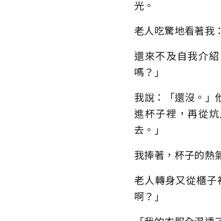
光。
老人吃驚地看著我
還來不及自我介紹
嗎？」
我說：「還沒。」
進杯子裡，再從炕
去。」
我捧著，杯子的熱
老人轉身又從櫃子
啊？」