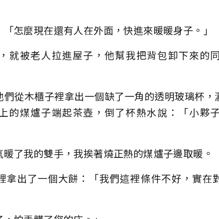
：「怎麼現在還有人在外面，快進來暖暖身子。」
，就被老人拉進屋子，他幫我把背包卸下來的
他們從木櫃子裡拿出一個缺了一角的透明玻璃杯，
上的煤爐子端起茶壺，倒了杯熱水說：「小夥
氣暖了我的雙手，我挨著燒正熱的煤爐子邊取暖。
裡拿出了一個大餅：「我們這裡條件不好，實在