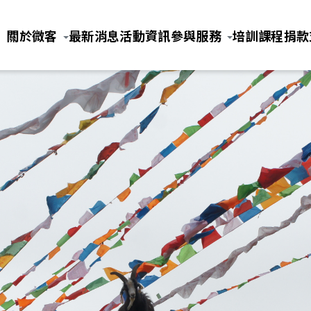
Jump to Main content
Jump to Navigation
關於微客
最新消息
活動資訊
參與服務
培訓課程
捐款