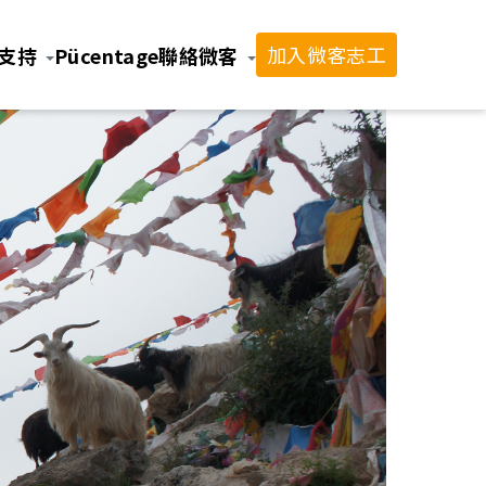
加入微客志工
支持
Pücentage
聯絡微客