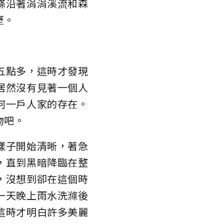
條沿著涓涓溪流和森
歷。
五點多，這時才發現
居然沒有見著一個人
何一戶人家的存在。
物吧。
樣子開始清晰，著急
，直到黑暗降臨在整
，沒想到卻在這個時
一天晚上雨水洗滌後
這時才明白許多美麗