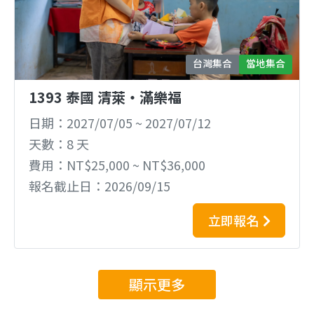
台灣集合
當地集合
1393 泰國 清萊‧滿樂福
日期
2027/07/05
~
2027/07/12
天數
8 天
費用
NT$25,000 ~ NT$36,000
報名截止日
2026/09/15
立即報名
顯示更多