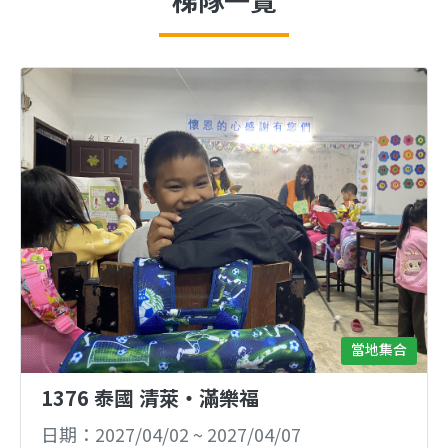
當地集合
1376 泰國 清萊‧滿樂福
日期
2027/04/02
~
2027/04/07