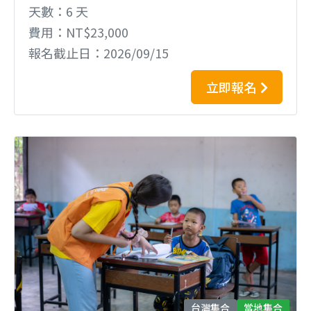
天數
6 天
費用
NT$23,000
報名截止日
2026/09/15
立即報名
台灣集合
當地集合