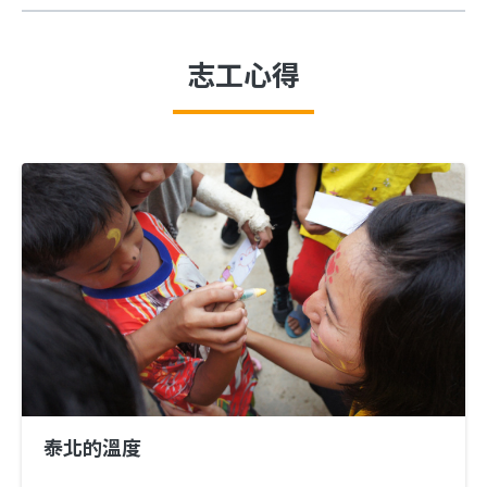
志工心得
泰北的溫度