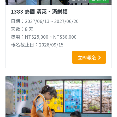
1383 泰國 清萊‧滿樂福
日期
2027/06/13
~
2027/06/20
天數
8 天
費用
NT$25,000 ~ NT$36,000
報名截止日
2026/09/15
立即報名