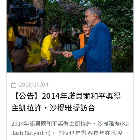
更於2014年獲諾貝爾和平獎後受訪表示「我愛
台灣和台灣人，我們一起工作就像兄弟姊妹，
每個人都非常開心」。
2018/10/04
【公告】2014年諾貝爾和平獎得
主凱拉許‧沙提雅提訪台
2014年諾貝爾和平獎得主凱拉許‧沙提雅提(Ka
ilash Satyarthi)，同時也是微客長年在印度合