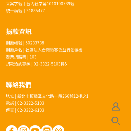
立案字號｜台內社字第1010190739號
統一編號｜31885477
捐款資訊
劃撥帳號 | 50233738
劃撥戶名 | 社團法人台灣微客公益行動協會
發票捐贈碼 | 103
捐款洽詢專線 | 02-3322-5103轉5
聯絡我們
地址 | 新北市板橋區文化路一段266號12樓之1
電話 | 02-3322-5103
傳真 | 02-3322-6103