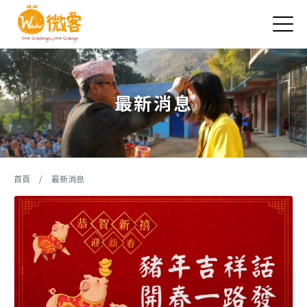
Jump to Main content
Jump to Navigation
最新消息
您在這裡
首頁
/
最新消息