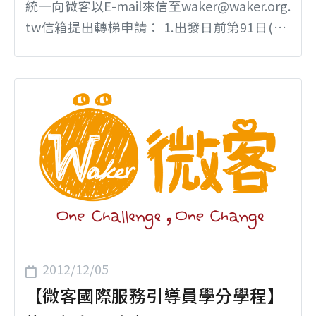
統一向微客以E-mail來信至waker@waker.org.
tw信箱提出轉梯申請： 1.出發日前第91日(含)
以前提出申請，得以轉梯，梯隊費用差額多退
少補。 2.出發日前第30日(含)至第90日(含)提出
申請，得以轉梯，梯隊費用多退少補，倘若未
來申請退梯，則以出隊時間較早之梯次作為退
費申請的基準梯隊。 3.出發日前第30日(含)提出
申請，不得轉梯...
2012/12/05
【微客國際服務引導員學分學程】