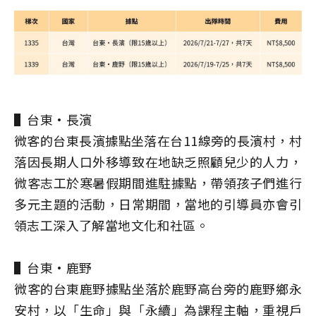
▌台東·長濱
微客的台東長濱據點坐落在台11線旁的長濱村，村
落因長期人口外移導致在地缺乏照顧兒少的人力，
微客志工於寒暑假期間進駐據點，帶領孩子們進行
多元主題的活動，日常期間，當地的引導員亦會引
領志工深入了解當地文化和社區。
▌台東·鹿野
微客的台東鹿野據點坐落於鹿野高台旁的鹿野鄉永
安村，以「生命」與「永續」為課程主軸，重視戶