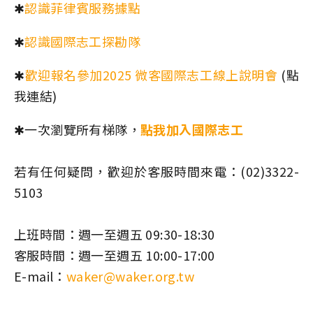
✱
認識菲律賓服務據點
✱
認識國際志工探勘隊
✱
歡迎報名參加
2025 微客國際志工線上說明會
(點
我連結)
✱一次瀏覽所有梯隊，
點我
加入國際志工
若有任何疑問，歡迎於客服時間來電：(02)3322-
5103
上班時間：週一至週五 09:30-18:30
客服時間：週一至週五 10:00-17:00
E-mail：
waker@waker.org.tw