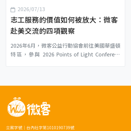
2026/07/13
志工服務的價值如何被放大：微客
赴美交流的四項觀察
2026年6月，微客公益行動協會前往美國華盛頓
特區，參與 2026 Points of Light Conferenc
e，本次會議核心圍繞「Volunteering changes
everything——志願服務，能夠改變一切」，與
各式非營利組織、企業、教育及社區行動領域
的實務工作者，針對志工服務的價值進行深度
討論。 這次交流也讓微客再次驗證，志工的參
與不只在於完成多少工作，...
立案字號｜台內社字第1010190739號