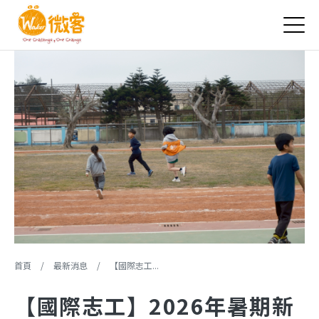
Jump to Main content
Jump to Navigation
您在這裡
首頁
/
最新消息
/
【國際志工...
【國際志工】2026年暑期新