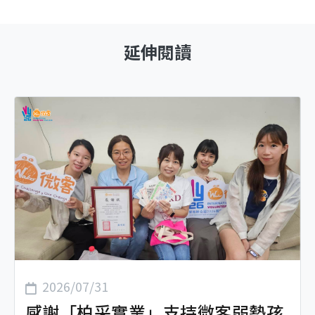
延伸閱讀
2026/07/31
感謝「柏采實業」支持微客弱勢孩