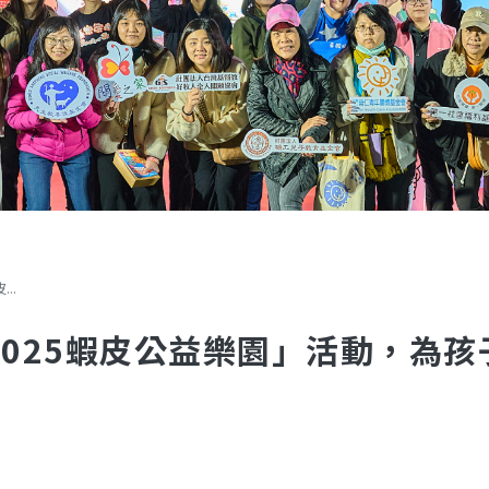
..
2025蝦皮公益樂園」活動，為孩