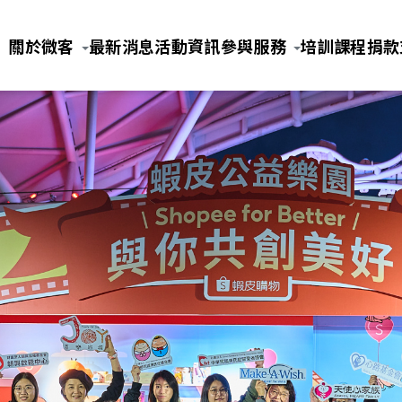
Jump to Main content
Jump to Navigation
關於微客
最新消息
活動資訊
參與服務
培訓課程
捐款