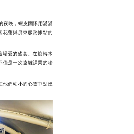
的夜晚，蝦皮團隊用滿滿
客花蓮與屏東服務據點的
這場愛的盛宴。在旋轉木
不僅是一次遠離課業的喘
在他們幼小的心靈中點燃