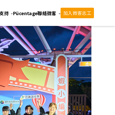
加入微客志工
支持
Pücentage
聯絡微客