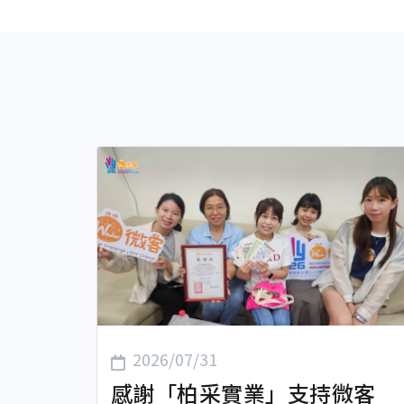
2026/07/31
感謝「柏采實業」支持微客