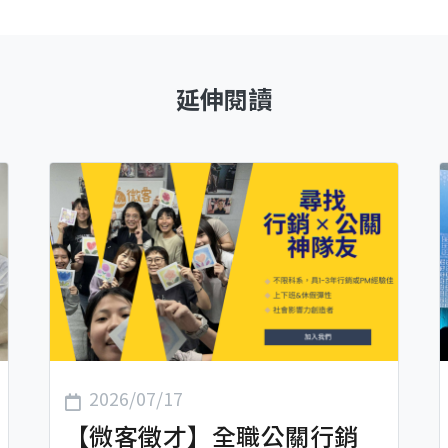
延伸閱讀
2026/07/17
【微客徵才】全職公關行銷