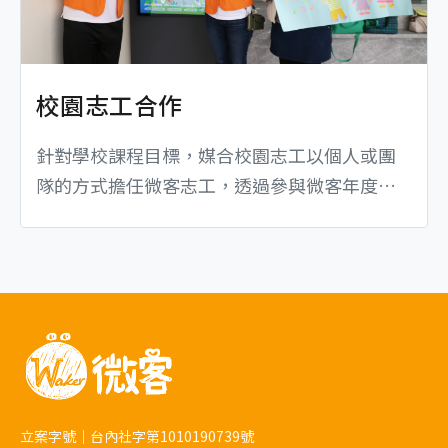
校園志工合作
針對學校課程目標，媒合校園志工以個人或團
隊的方式擔任微客志工，透過參與微客年度活
動或長期服務專案，認識弱勢孩童議題
立案字號｜台內社字第1010190739號