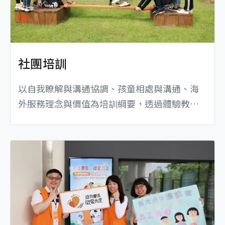
社團培訓
以自我瞭解與溝通協調、孩童相處與溝通、海
外服務理念與價值為培訓綱要，透過體驗教
育、經驗分享、議題探討等互動式交流，建立
志工服務心態及提升社團凝聚力