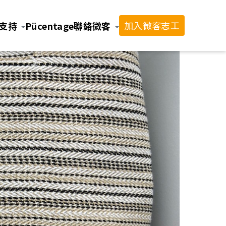
加入微客志工
支持
Pücentage
聯絡微客