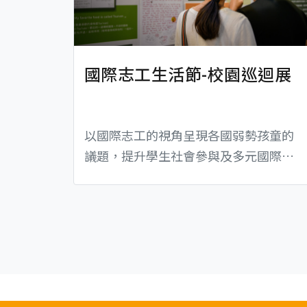
國際志工生活節-校園巡迴展
以國際志工的視角呈現各國弱勢孩童的
議題，提升學生社會參與及多元國際參
與，達到了解國際弱勢議題參與、察覺
社會需要，以及獲得跨國及跨文化工作
之經驗