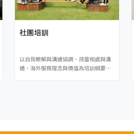
社團培訓
以自我瞭解與溝通協調、孩童相處與溝
通、海外服務理念與價值為培訓綱要，
透過體驗教育、經驗分享、議題探討等
互動式交流，建立志工服務心態及提升
社團凝聚力