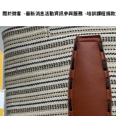
Jump to Main content
Jump to Navigation
關於微客
最新消息
活動資訊
參與服務
培訓課程
捐款