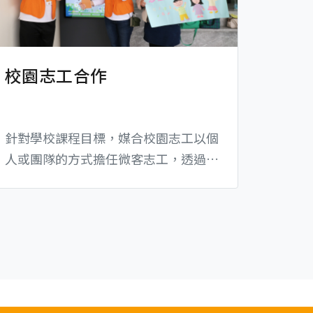
校園志工合作
針對學校課程目標，媒合校園志工以個
人或團隊的方式擔任微客志工，透過參
與微客年度活動或長期服務專案，認識
弱勢孩童議題