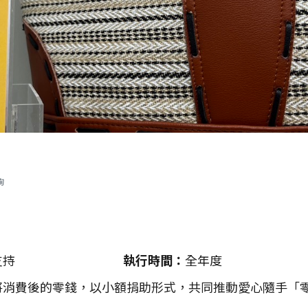
詢
支持
執行時間
全年度
將消費後的零錢，以小額捐助形式，共同推動愛心隨手「