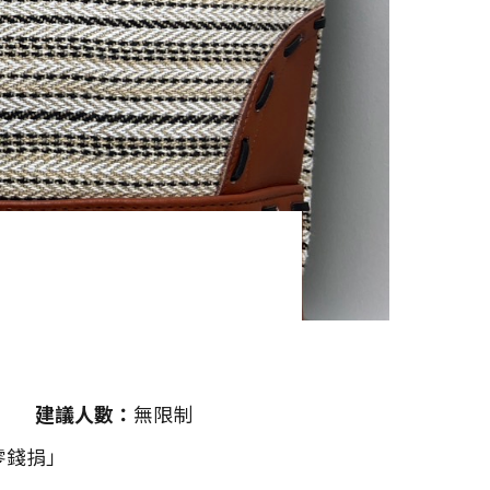
建議人數
無限制
零錢捐」