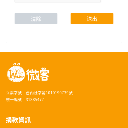
立案字號｜台內社字第1010190739號
統一編號｜31885477
捐款資訊