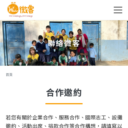
Jump to Main content
Jump to Navigation
聯絡微客
您在這裡
首頁
合作邀約
若您有關於企業合作、服務合作、國際志工、設攤
邀約、活動出席、捐款合作等合作構想，請填寫以