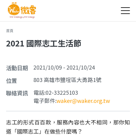
Jump to Main content
Jump to Navigation
您在這裡
首頁
2021 國際志工生活節
2021/10/09
-
2021/10/24
活動日期
803
高雄市
鹽埕區
大勇路1號
位置
電話:
02-33225103
聯絡資訊
電子郵件:
waker@waker.org.tw
志工的形式百百款，服務內容也大不相同，那你知
道「國際志工」在做些什麼嗎？