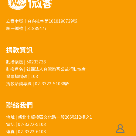
立案字號｜台內社字第1010190739號
統一編號｜31885477
捐款資訊
劃撥帳號 | 50233738
劃撥戶名 | 社團法人台灣微客公益行動協會
發票捐贈碼 | 103
捐款洽詢專線 | 02-3322-5103轉5
聯絡我們
地址 | 新北市板橋區文化路一段266號12樓之1
電話 | 02-3322-5103
傳真 | 02-3322-6103