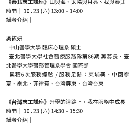
《泰北志工講座》
山與海、太陽與月亮、我與泰北
時間｜ 10 . 23 (六) 13:00 – 14:00
講者介紹｜
吳筱妍
中山醫學大學 臨床心理系 碩士
臺北醫學大學社會醫療服務隊第86期 籌募長、臺
北醫學大學醫務管理系學會 國際部
累積6次服務經驗 / 服務足跡：柬埔寨、中國寧
夏、泰北、菲律賓、台灣屏東、台灣台東
《台灣志工講座》
升學的道路上，我在服務中成長
時間｜ 10 . 23 (六) 14:30 – 15:30
講者介紹｜