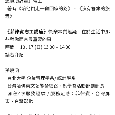
想資助計畫」得主
著有《陪他們走一段回家的路》、《沒有答案的旅
程》
《菲律賓志工講座》
快樂本質無疑—在於生活中那
些對你而言最重要的事
時間｜ 10 . 17 (日) 13:00 – 14:00
講者介紹｜
孫曉涵
台北大學 企業管理學系/ 統計學系
台灣哈佛英文領導營總召、系學會活動部副部長
累積4次服務經驗 / 服務足跡：菲律賓、台灣屏
東、台灣彰化