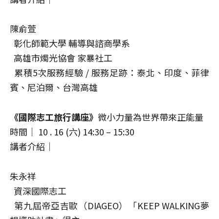
陳俞萱
彰化師範大學 輔導與諮商學系
高雄市燭光協會 家暴社工
累積5次服務經驗 / 服務足跡：泰北、印度、菲律
賓、尼泊爾、台灣高雄
《國際志工旅行講座》
微小力量為世界帶來正能量
時間｜ 10 . 16 (六) 14:30 – 15:30
講者介紹｜
朱永祥
資深國際志工
第九屆帝亞吉歐（DIAGEO）「KEEP WALKING夢