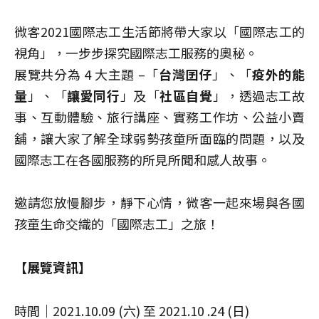
微客2021國際志工生活節將帶大家以「國際志工的
視角」，一步步探究國際志工服務的奧秘。
展覽共分為 4 大主題 –「
台灣囝仔
」、「
疫外的能
量
」、「
讓愛同行
」及「
社區自覺
」，透過志工故
事、互動體驗、旅行講座、實務工作坊、公益小賣
舖，讓大家了解全球弱勢孩童所面臨的問題，以及
國際志工在各國服務的所見所聞和感人故事。
邀請您放慢腳步，靜下心情，微客一起來場與各國
孩童生命交織的「國際志工」之旅！
【展覽資訊】
時間｜2021.10.09 (六) 至 2021.10 .24 (日)