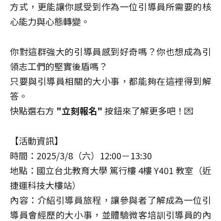
方式，更能讓你感受到作為一位引導員所需要的核
心能力與心態轉變。
你對這群強大的引導員感到好奇嗎？你也想成為引
領志工們的堅實後盾嗎？
只要與引導員相關的大小事，都能夠在這裡得到解
答。
快點選右方
"立刻報名"
按鈕來了解更多吧！💌
【活動資訊】
時間：2025/3/8（六）12:00－13:30
地點：國立台北教育大學 篤行樓 4樓 Y401 教室（近
捷運科技大樓站）
內容：介紹引導員旅程，讓參與者了解成為一位引
導員會經歷的大小事，並體驗微客培訓引導員的內