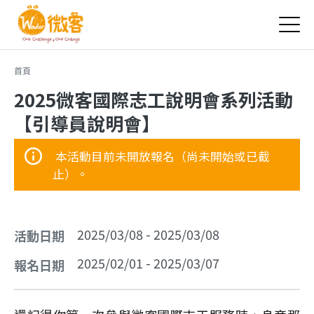
Jump to Main content
Jump to Navigation
您在這裡
首頁
2025微客國際志工說明會系列活動
【引導員說明會】
本活動目前未開放報名（尚未開始或已截
止）。
2025/03/08
-
2025/03/08
活動日期
2025/02/01
-
2025/03/07
報名日期