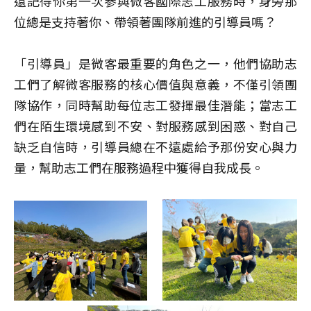
還記得你第一次參與微客國際志工服務時，身旁那
位總是支持著你、帶領著團隊前進的引導員嗎？
「引導員」是微客最重要的角色之一，他們協助志
工們了解微客服務的核心價值與意義，不僅引領團
隊協作，同時幫助每位志工發揮最佳潛能；當志工
們在陌生環境感到不安、對服務感到困惑、對自己
缺乏自信時，引導員總在不遠處給予那份安心與力
量，幫助志工們在服務過程中獲得自我成長。