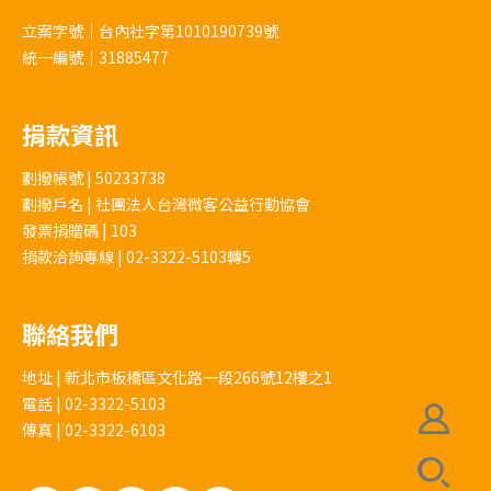
立案字號｜台內社字第1010190739號
統一編號｜31885477
捐款資訊
劃撥帳號 | 50233738
劃撥戶名 | 社團法人台灣微客公益行動協會
發票捐贈碼 | 103
捐款洽詢專線 | 02-3322-5103轉5
聯絡我們
地址 | 新北市板橋區文化路一段266號12樓之1
電話 | 02-3322-5103
傳真 | 02-3322-6103