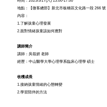
時間：2025/5/17(六) 13:00-17:00
地點：【微客總部】新北市板橋區文化路一段 266 號 1
內容：
1.了解孩童心理發展
2.面對情緒孩童該如何應對
講師簡介
講師：吳筱妍 老師
經歷：中山醫學大學心理學系臨床心理學 碩士
收穫成長
1.接納孩童情緒的心態轉變
2.學習陪伴的方法