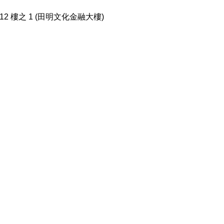
2 樓之 1 (田明文化金融大樓)