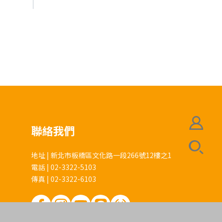
聯絡我們
地址 | 新北市板橋區文化路一段266號12樓之1
電話 | 02-3322-5103
傳真 | 02-3322-6103