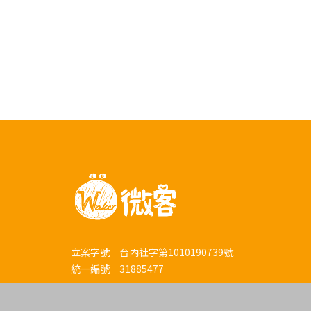
立案字號｜台內社字第1010190739號
統一編號｜31885477