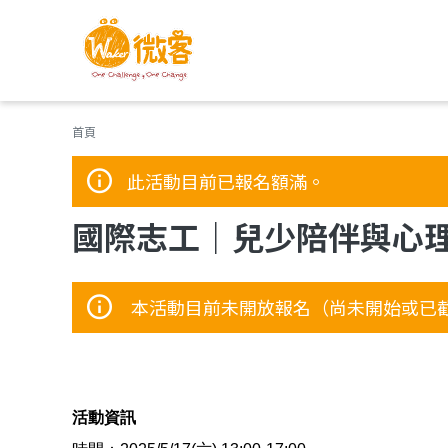
您在這裡
首頁
此活動目前已報名額滿。
國際志工｜兒少陪伴與心
本活動目前未開放報名（尚未開始或已
活動資訊