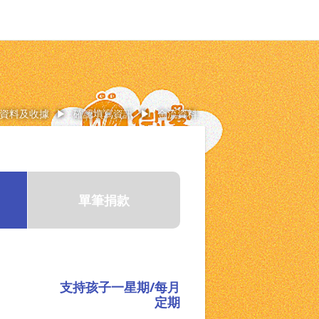
資料及收據
▶
確認填寫資訊
▶
金流資料
單筆捐款
支持孩子一星期/每月
定期