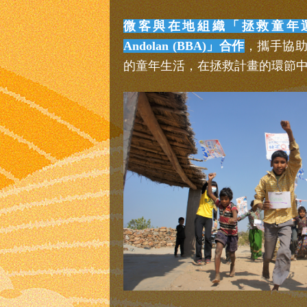
微客與在地組織「拯救童年運動Bac
Andolan (BBA)」合作
，攜手協
的童年生活，在拯救計畫的環節