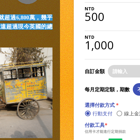
500
超過6,800萬，幾乎
遠遠超過現今英國的總
1,000
自訂金額
每月定期定額，期數
選擇付款方式
*
行動支付
線上金
付款工具
*
信用卡才能進行定期捐款