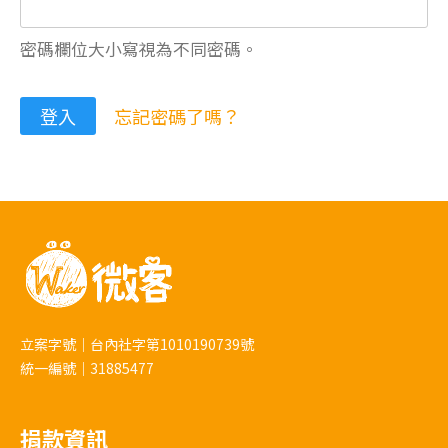
密碼欄位大小寫視為不同密碼。
忘記密碼了嗎？
立案字號｜台內社字第1010190739號
統一編號｜31885477
捐款資訊