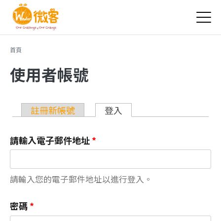
Jump to Main content
Jump to Navigation
您在這裡
首頁
使用者帳號
主要索引標籤
註冊新帳號
登入
(作用中頁籤)
請輸入電子郵件地址
*
請輸入您的電子郵件地址以進行登入。
密碼
*