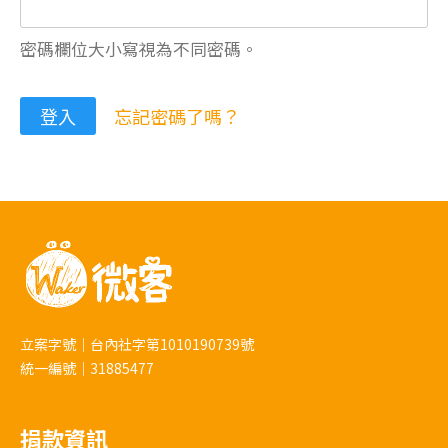
密碼欄位大小寫視為不同密碼。
忘記密碼了嗎？
立案字號｜台內社字第1010190739號
統一編號｜31885477
捐款資訊