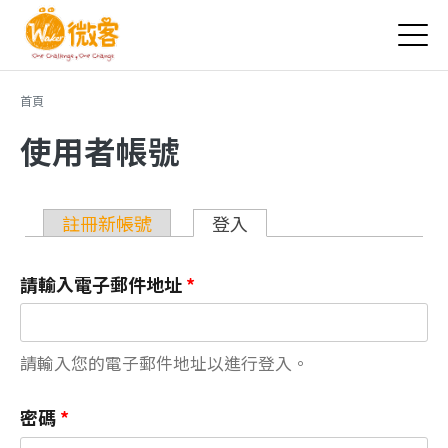
Jump to Main content
Jump to Navigation
您在這裡
首頁
使用者帳號
主要索引標籤
註冊新帳號
登入
(作用中頁籤)
請輸入電子郵件地址
*
請輸入您的電子郵件地址以進行登入。
密碼
*