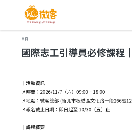
您在這裡
首頁
國際志工引導員必修課程
｜
活動資訊
📌時間：2026/11/7（六）
09:00 ~ 18:00
📌
地點：微客總部 (新北市板橋區文化路一段266號12F
📌
報名截止日期：
即日起至 10
/30（五）
止
｜
課程概要