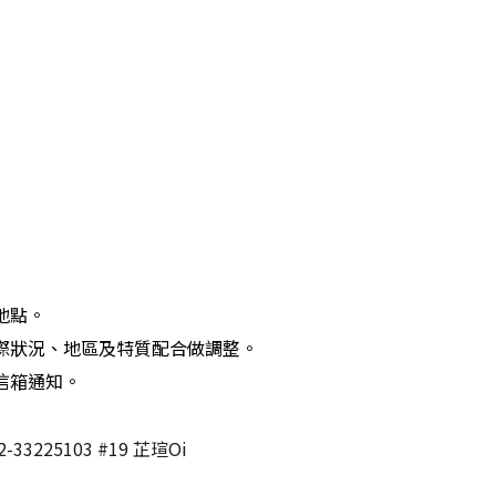
地點。
實際狀況、地區及特質配合做調整。
信箱通知。
25103 #19 芷瑄Oi