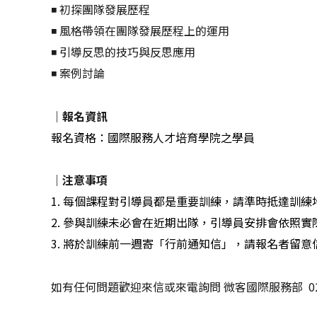
◾ 初探團隊發展歷程
◾ 風格帶領在團隊發展歷程上的運用
◾ 引導反思的技巧與反思應用
◾ 案例討論
｜
報名資訊
報名資格：國際服務人才培育學院之學員
｜注意事項
1. 每個課程對引導員都是重要訓練，請準時抵達訓練
2. 參與訓練未必會在近期出隊，引導員安排會依照
3. 將於訓練前一週寄「行前通知信」，請報名者留意
如有任何問題歡迎來信或來電詢問 微客國際服務部 02-332