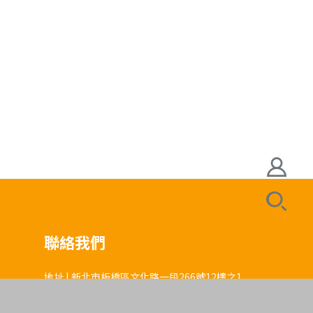
聯絡我們
地址 | 新北市板橋區文化路一段266號12樓之1
電話 | 02-3322-5103
傳真 | 02-3322-6103