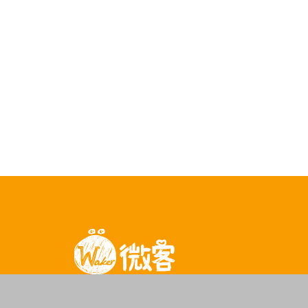
立案字號｜台內社字第1010190739號