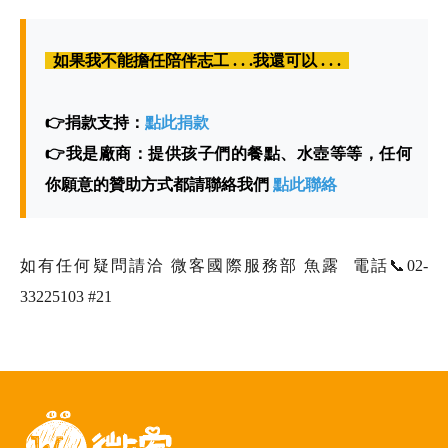
如果我不能擔任陪伴志工 . . .我還可以 . . .
👉捐款支持：
點此捐款
👉我是廠商：提供孩子們的餐點、水壺等等，任何
你願意的贊助方式都請聯絡我們
點此聯絡
如有任何疑問請洽 微客國際服務部 魚露 電話📞02-
33225103 #21