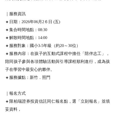
｜服務資訊
🔸日期：2026年06月2６日 (五)
🔸集合時間地點：08:30
🔸解散時間地點：14:00
🔸服務對象：國小3-5年級（約20～30位）
🔸服務內容：在孩子的互動式課程中擔任「陪伴志工」，
陪同孩子參與各項體驗活動與引導課程順利進行，成為孩
子在學習中最安心的夥伴。
🔸服務據點：新竹．照門
｜報名方式
🔸限
柏瑞證券投資信託同仁報名
點，選「立刻報名」並填
妥資料，