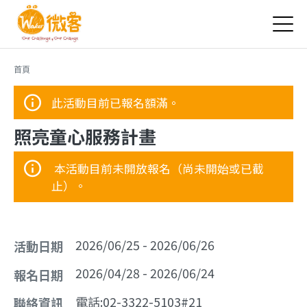
Jump to Main content
Jump to Navigation
您在這裡
首頁
此活動目前已報名額滿。
照亮童心服務計畫
本活動目前未開放報名（尚未開始或已截
止）。
2026/06/25
-
2026/06/26
活動日期
2026/04/28
-
2026/06/24
報名日期
電話:
02-3322-5103#21
聯絡資訊