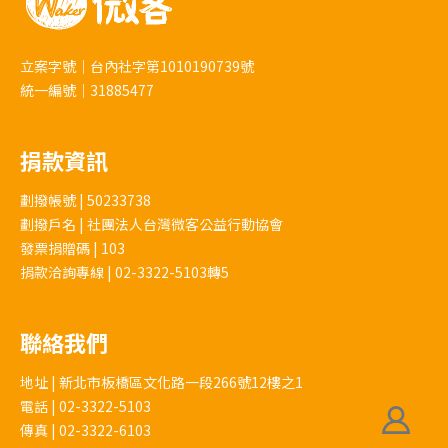
立案字號｜台內社字第1010190739號
統一編號｜31885477
捐款資訊
劃撥帳號 | 50233738
劃撥戶名 | 社團法人台灣微客公益行動協會
發票捐贈碼 | 103
捐款洽詢專線 | 02-3322-5103轉5
聯絡我們
地址 | 新北市板橋區文化路一段266號12樓之1
電話 | 02-3322-5103
傳真 | 02-3322-6103