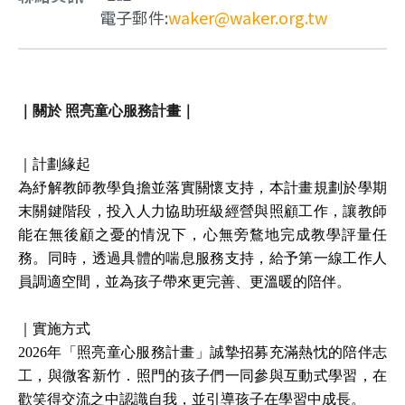
電子郵件:
waker@waker.org.tw
｜關於 照亮童心服務計畫｜
｜計劃緣起
為紓解教師教學負擔並落實關懷支持，本計畫規劃於學期
末關鍵階段，投入人力協助班級經營與照顧工作，讓教師
能在無後顧之憂的情況下，心無旁鶩地完成教學評量任
務。同時，透過具體的喘息服務支持，給予第一線工作人
員調適空間，並為孩子帶來更完善、更溫暖的陪伴。 
｜
實施方式
2026年「照亮童心服務計畫」誠摯招募充滿熱忱的陪伴志
工，與微客新竹．照門的孩子們一同參與互動式學習，在
歡笑得交流之中認識自我，並引導孩子在學習中成長。 