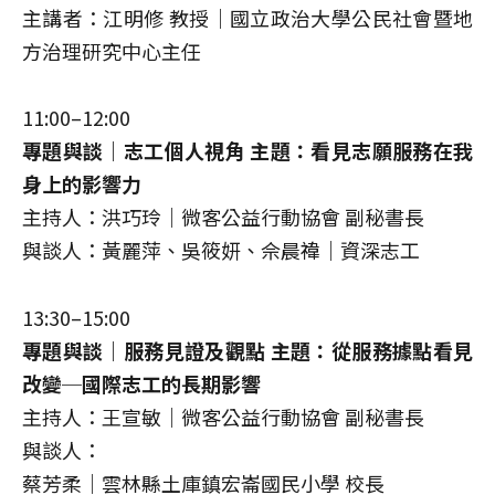
主講者：江明修 教授｜國立政治大學公民社會暨地
方治理研究中心主任
11:00–12:00
專題與談｜志工個人視角 主題：看見志願服務在我
身上的影響力
主持人：洪巧玲｜微客公益行動協會 副秘書長
與談人：黃麗萍、吳筱妍、佘晨禕｜資深志工
13:30–15:00
專題與談｜服務見證及觀點 主題：從服務據點看見
改變─國際志工的長期影響
主持人：王宣敏｜微客公益行動協會 副秘書長
與談人：
蔡芳柔｜雲林縣土庫鎮宏崙國民小學 校長