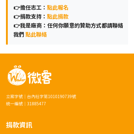
👉擔任志工：
點此報名
👉捐款支持：
點此捐款
👉我是廠商：任何你願意的贊助方式都請聯絡
我們
點此聯絡
立案字號｜台內社字第1010190739號
統一編號｜31885477
捐款資訊