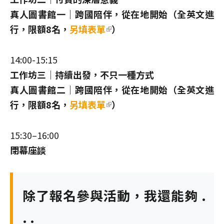
真人圖書館一｜跨國陪伴，從在地開始（全英文進
行，限額8名，
另填表單
(link is external)
）
14:00-15:15
工作坊三｜持續出發，不只一種方式
真人圖書館二｜跨國陪伴，從在地開始（全英文進
行，限額8名，
另填表單
(link is external)
）
15:30–16:00
閉幕座談
除了報名參與活動，我還能夠 .
. .