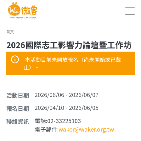
Jump to Main content
Jump to Navigation
您在這裡
首頁
2026國際志工影響力論壇暨工作坊
本活動目前未開放報名（尚未開始或已截
止）。
2026/06/06
-
2026/06/07
活動日期
2026/04/10
-
2026/06/05
報名日期
電話:
02-33225103
聯絡資訊
電子郵件:
waker@waker.org.tw