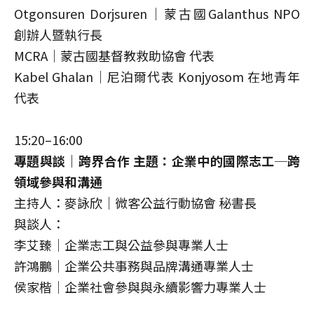
Otgonsuren Dorjsuren｜蒙古國Galanthus NPO
創辦人暨執行長
MCRA｜蒙古國基督教救助協會 代表
Kabel Ghalan｜尼泊爾代表 Konjyosom 在地青年
代表
15:20–16:00
專題與談｜跨界合作 主題：企業中的國際志工─跨
領域參與和溝通
主持人：麥詠欣｜微客公益行動協會 秘書長
與談人：
李艾臻｜企業志工與公益參與專業人士
許鴻鵬｜企業公共事務與品牌溝通專業人士
侯家楷｜企業社會參與與永續影響力專業人士