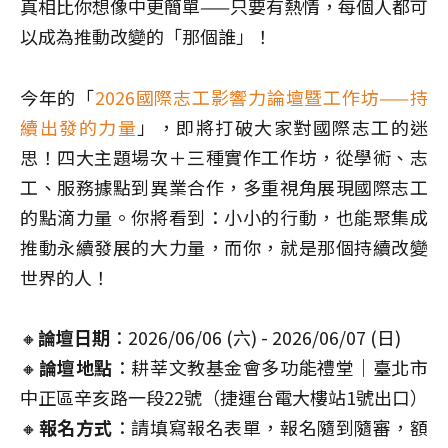
真相比你想像中更簡單——只要有熱情，每個人都可
以成為推動改變的「那個誰」！
今年的「
2026國際志工影響力論壇暨工作坊——持
續出發的力量
」，即將打破大家對國際志工的迷
思！四大主題場次＋三種實作工作坊，從學術、志
工、服務據點到異業合作，多重視角展現國際志工
的點滴力量。你將看到：小小的行動，也能聚集成
推動永續發展的大力量，而你，就是那個持續改變
世界的人！
🔸
論壇日期
：2026/06/06 (六) - 2026/06/07 (日)
🔸
論壇地點
：耕莘文教基金會多功能禮堂｜臺北市
中正區辛亥路一段22號（捷運台電大樓站1號出口）
🔸
報名方式
：請填寫報名表單，報名隨到隨審，額